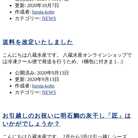
更新: 2020年10月7日
作成者:
furuta-kobe
カテゴリー:
NEWS
送料を改定いたしました
こんにちは八蔵水産です。 八蔵水産オンラインショップで
は冷凍クール便で発送を行うため、1梱包に付きま […]
公開済み: 2020年9月13日
更新: 2020年9月13日
作成者:
furuta-kobe
カテゴリー:
NEWS
お引越しのお祝いに明石鯛の灰干し「匠」は
いかがでしょうか？
こんにちは八蔵水産です。 2月から3月は引っ越しシーズ