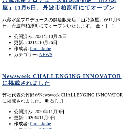
八蔵水産プロデュース鮮魚販売店「山乃魚
屋」11月6日、丹波市柏原町にてオープン
八蔵水産プロデュースの鮮魚販売店「山乃魚屋」が11月6
日、丹波市柏原町にてオープンいたします。 金・ […]
公開済み: 2021年10月26日
更新: 2021年10月26日
作成者:
furuta-kobe
カテゴリー:
NEWS
Newsweek CHALLENGING INNOVATOR
に掲載されました
弊社代表の竹野がNewsweek CHALLENGING INNOVATOR
に掲載されました。 明石 […]
公開済み: 2020年11月9日
更新: 2020年11月9日
作成者:
furuta-kobe